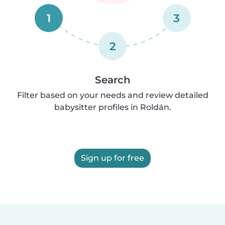
1
3
2
Search
Filter based on your needs and review detailed
babysitter profiles in Roldán.
Sign up for free