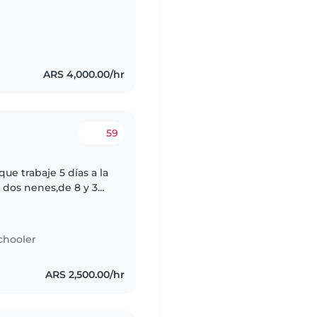
cesita cuidados
ARS 4,000.00/hr
59
ue trabaje 5 días a la
 dos nenes,de 8 y 3
chooler
ARS 2,500.00/hr