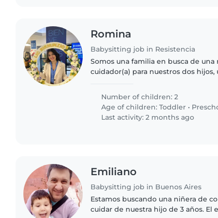
Romina
Babysitting job in Resistencia
Somos una familia en busca de una n
cuidador(a) para nuestros dos hijos
preescolar y una niña en edad de gu
hijos son curiosos, inteligentes..
Number of children: 2
Age of children:
Toddler
•
Presch
Last activity: 2 months ago
Emiliano
Babysitting job in Buenos Aires
Estamos buscando una niñera de co
cuidar de nuestra hijo de 3 años. El