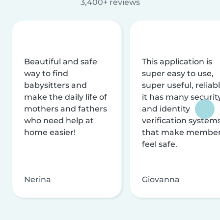
3,400+ reviews
Beautiful and safe
This application is
way to find
super easy to use,
babysitters and
super useful, reliabl
make the daily life of
it has many securit
mothers and fathers
and identity
who need help at
verification system
home easier!
that make membe
feel safe.
Nerina
Giovanna