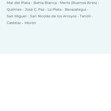
Mar del Plata
Bahía Blanca
Merlo (Buenos Aires)
Quilmes
José C. Paz
La Plata
Berazategui
San Miguel
San Nicolás de los Arroyos
Tandil
Castelar
Morón