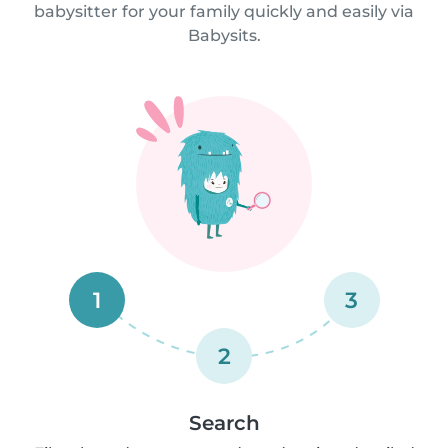
babysitter for your family quickly and easily via
Babysits.
1
3
2
Search