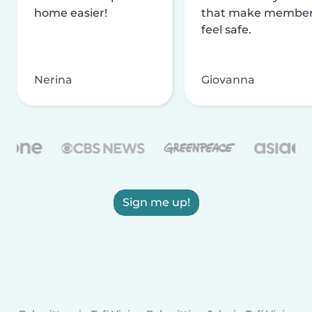
home easier!
that make membe
feel safe.
Nerina
Giovanna
Sign me up!