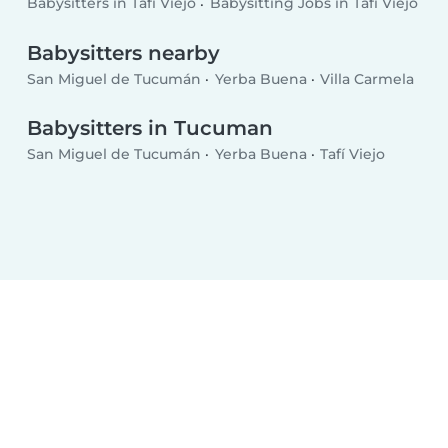
Babysitters in Tafí Viejo
Babysitting Jobs in Tafí Viejo
Babysitters nearby
San Miguel de Tucumán
Yerba Buena
Villa Carmela
Babysitters in Tucuman
San Miguel de Tucumán
Yerba Buena
Tafí Viejo