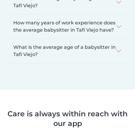
Tafí Viejo?
How many years of work experience does
the average babysitter in Tafí Viejo have?
What is the average age of a babysitter in
Tafí Viejo?
Care is always within reach with
our app