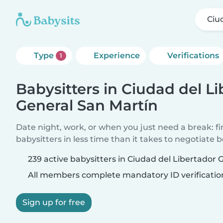
Ciu
Type
Experience
Verifications
1
Babysitters in Ciudad del L
General San Martín
Date night, work, or when you just need a break: f
babysitters in less time than it takes to negotiate 
239 active babysitters in Ciudad del Libertador 
All members complete mandatory ID verificatio
Sign up for free