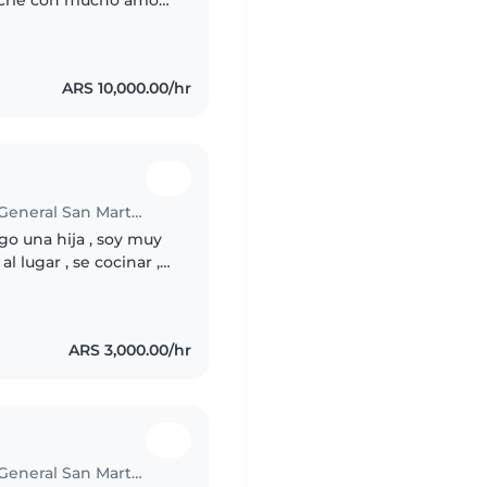
adolescentes) Me
ARS 10,000.00/hr
Babysitter in Ciudad del Libertador General San Martín
go una hija , soy muy
 lugar , se cocinar ,
rencias de dónde
ARS 3,000.00/hr
Babysitter in Ciudad del Libertador General San Martín