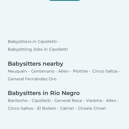
Babysitters in Cipolletti
Babysitting Jobs in Cipolletti
Babysitters nearby
Neuquén
Centenario
Allen
Plottier
Cinco Saltos
General Fernández Oro
Babysitters in Rio Negro
Bariloche
Cipolletti
General Roca
Viedma
Allen
Cinco Saltos
El Bolsón
Catriel
Choele Choel