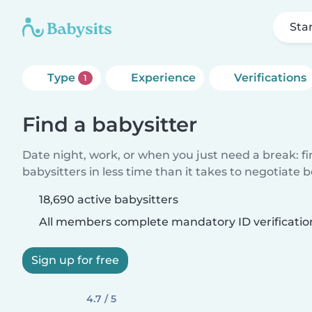
Sta
Type
Experience
Verifications
1
Find a babysitter
Date night, work, or when you just need a break: f
babysitters in less time than it takes to negotiate 
18,690 active babysitters
All members complete mandatory ID verificatio
Sign up for free
4.7 / 5