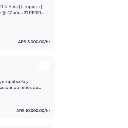
ARS 5,000.00/hr
, empático/a y
 cuidando niños de
los niños, tocar
ARS 10,000.00/hr