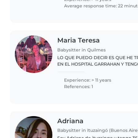
Average response time: 22 minut
Maria Teresa
Babysitter in Quilmes
LO QUE PUEDO DECIR ES QUE HE 
EN EL HOSPITAL GARRAHAN Y TENG
EXPERIENCIA EN EL TRATO CON NI
UNA CONVERSACIÓN CON EL PEDIÁT
Experience: > 11 years
References: 1
Adriana
Babysitter in Ituzaingó (Buenos Aire