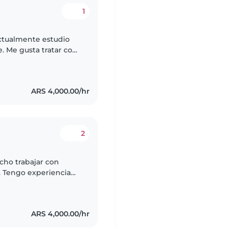
1
actualmente estudio
e. Me gusta tratar con
sueña y siempre
ARS 4,000.00/hr
2
cho trabajar con
. Tengo experiencia
as lejos de mi
ARS 4,000.00/hr