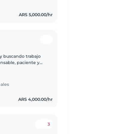
ARS 5,000.00/hr
oy buscando trabajo
nsable, paciente y
ncia cuidando niños y
ales
ARS 4,000.00/hr
3